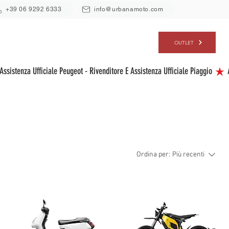
+39 06 9292 6333
info@urbanamoto.com
ERVIZI
CHI SIAMO
CONTATTI
OUTLET
Ordina per:
Più recenti