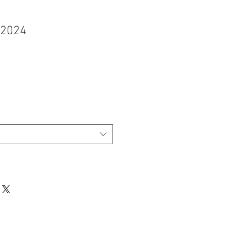
 2024
o