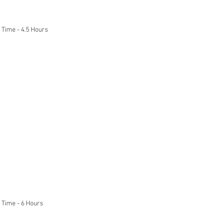
 Time - 4.5 Hours
n
 Time - 6 Hours