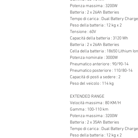
Potenza massima : 3200W
Batteria : 2 x 26Ah Batteries
Tempo di carica : Dual Battery Charge
Peso della batteria : 12 kg x 2
Tensione : 60V
Capacità della batteria : 3120 Wh
Batteria : 2 x 26Ah Batteries
Cella della batteria : 18650 Lithium Io
Potenza nominale : 3000W
Pneumatico anteriore : 90/90-14
Pneumatico posteriore : 110/80-14
Capacità di posti a sedere : 2
Peso del veicolo : 114 kg
EXTENDED RANGE
Velocità massima : 80 KM/H
Gamma : 100-110 km
Potenza massima : 3200W
Batteria : 2 x 35Ah Batteries
Tempo di carica : Dual Battery Charge
Peso della batteria : 12 kg x 2