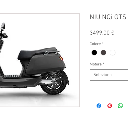
NIU NQi GTS
Prezz
3499,00 €
Colore
*
Motore
*
Seleziona
 RANGE