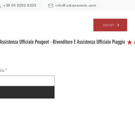
+39 06 9292 6333
info@urbanamoto.com
ERVIZI
CHI SIAMO
CONTATTI
OUTLET
llo
*