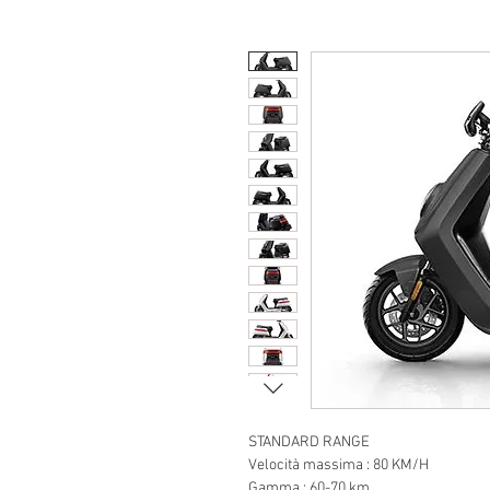
STANDARD
Velocità massima : 80 KM/H
Gamma : 60-70 km