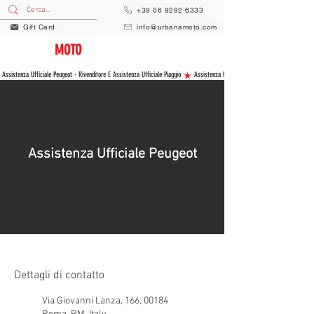
+39 06 9292 6333
Gift Card
info@urbanamoto.com
URBANA
MOTO
VENDITA E ASSISTENZA NUOVO E USATO
 Assistenza Ufficiale Peugeot - Rivenditore E Assistenza Ufficiale Piaggio 
Assistenza Ufficiale Peugeot
Dettagli di contatto
Via Giovanni Lanza, 166, 00184