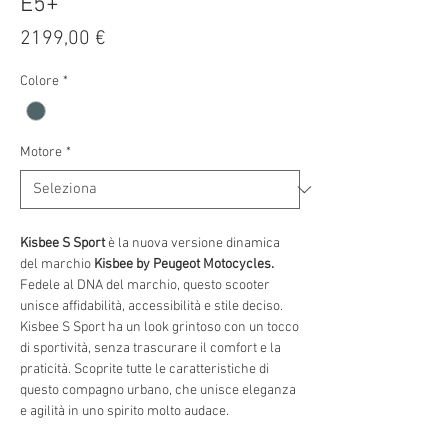
E5+
Prezzo
2199,00 €
Colore
*
Motore
*
Kisbee S Sport
è la nuova versione dinamica
del marchio
Kisbee by Peugeot Motocycles.
Fedele al DNA del marchio, questo scooter
unisce affidabilità, accessibilità e stile deciso.
Kisbee S Sport ha un look grintoso con un tocco
di sportività, senza trascurare il comfort e la
praticità. Scoprite tutte le caratteristiche di
questo compagno urbano, che unisce eleganza
e agilità in uno spirito molto audace.