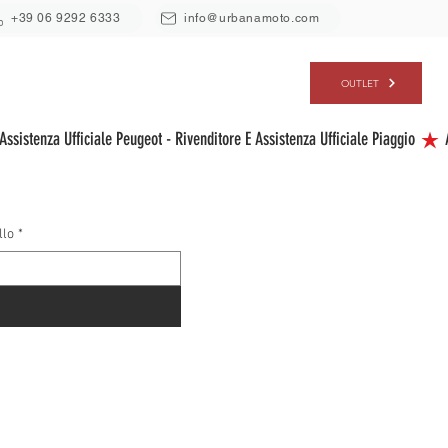
+39 06 9292 6333
info@urbanamoto.com
ERVIZI
CHI SIAMO
CONTATTI
OUTLET
llo
*