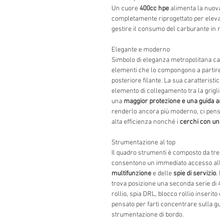
Un cuore
400cc hpe
alimenta la nuov
completamente riprogettato per elevar
gestire il consumo del carburante in 
Elegante e moderno
Simbolo di eleganza metropolitana ca
elementi che lo compongono a partire 
posteriore filante. La sua caratteristic
elemento di collegamento tra la grigli
una
maggior protezione e una guida 
renderlo ancora più moderno, ci pens
alta efficienza nonché i
cerchi con un
Strumentazione al top
Il quadro strumenti è composto da tre 
consentono un immediato accesso al
multifunzione
e delle
spie di servizio
.
trova posizione una seconda serie di 
rollio, spia DRL, blocco rollio inserito
pensato per farti concentrare sulla g
strumentazione di bordo.