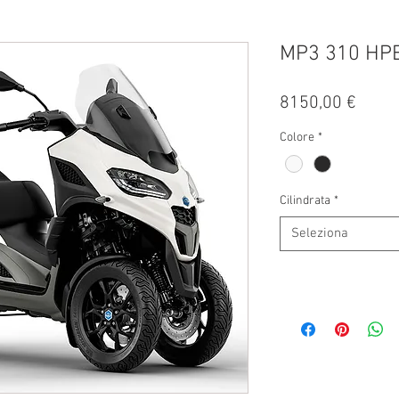
MP3 310 HP
Prezz
8150,00 €
Colore
*
Cilindrata
*
Seleziona