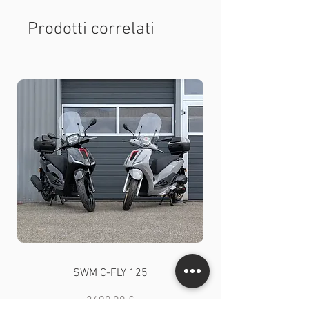
Prodotti correlati
SWM C-FLY 125
Prezzo
2490,00 €