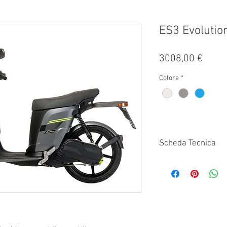
ES3 Evolutio
Prezz
3008,00 €
Colore
*
Scheda Tecnica
Scarica
s