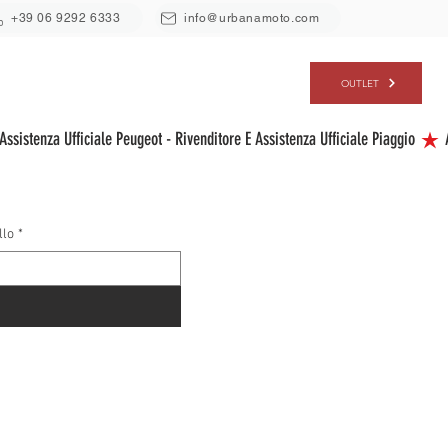
+39 06 9292 6333
info@urbanamoto.com
ERVIZI
CHI SIAMO
CONTATTI
OUTLET
llo
*