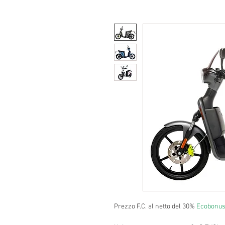
Prezzo F.C. al netto del 30%
Ecobonu