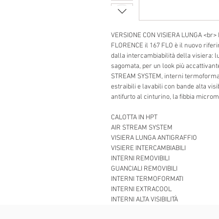
VERSIONE CON VISIERA LUNGA <br> In
FLORENCE il 167 FLO è il nuovo riferim
dalla intercambiabilità della visiera:
sagomata, per un look più accattivante
STREAM SYSTEM, interni termoformati
estraibili e lavabili con bande alta vis
antifurto al cinturino, la fibbia micro
CALOTTA IN HPT
AIR STREAM SYSTEM
VISIERA LUNGA ANTIGRAFFIO
VISIERE INTERCAMBIABILI
INTERNI REMOVIBILI
GUANCIALI REMOVIBILI
INTERNI TERMOFORMATI
INTERNI EXTRACOOL
INTERNI ALTA VISIBILITÀ
FIBBIA MICROMETRICA