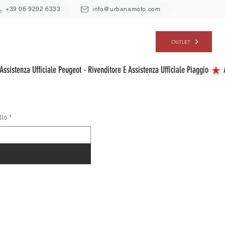
+39 06 9292 6333
info@urbanamoto.com
ERVIZI
CHI SIAMO
CONTATTI
OUTLET
llo
*