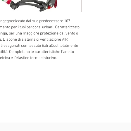
gegnerizzato dal suo predecessore 107
ento per i tuoi percorsi urbani. Caratterizzato
 lunga, per una maggiore protezione dal vento o
. Dispone di sistema di ventilazione AIR
 esagonali con tessuto ExtraCool totalmente
ibilità. Completano le caratteristiche l'anello
metrica e l'elastico fermacinturino.