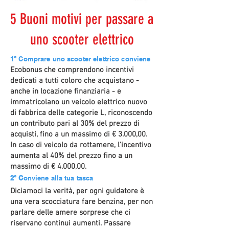
5 Buoni motivi per passare a
uno scooter elettrico
1°
Comprare uno scooter elettrico conviene
Ecobonus che comprendono incentivi
dedicati a tutti coloro che acquistano -
anche in locazione finanziaria - e
immatricolano un veicolo elettrico nuovo
di fabbrica delle categorie L, riconoscendo
un contributo pari al 30% del prezzo di
acquisti, fino a un massimo di € 3.000,00.
In caso di veicolo da rottamere, l'incentivo
aumenta al 40% del prezzo fino a un
massimo di € 4.000,00.
2° C
onviene alla tua tasca
Diciamoci la verità, per ogni guidatore è
una vera scocciatura fare benzina, per non
parlare delle amere sorprese che ci
riservano continui aumenti. Passare