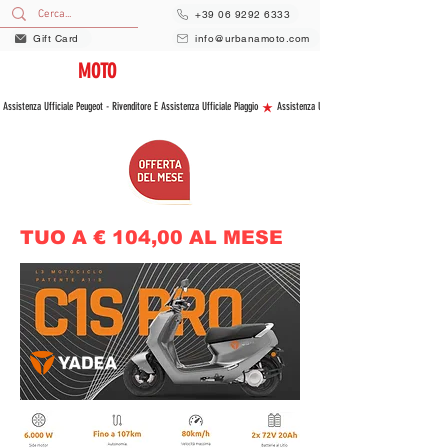
+39 06 9292 6333
Gift Card
info@urbanamoto.com
URBANA
MOTO
VENDITA E ASSISTENZA NUOVO E USATO
 Assistenza Ufficiale Peugeot - Rivenditore E Assistenza Ufficiale Piaggio 
TUO A € 104,00 AL MESE