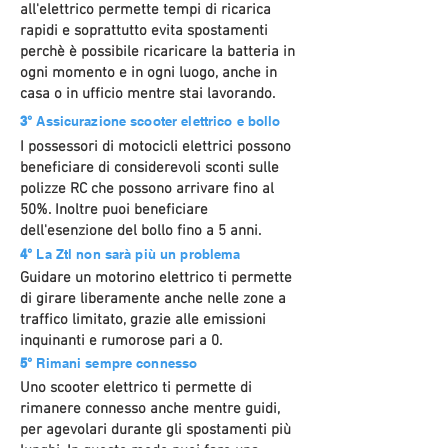
all'elettrico permette tempi di ricarica
rapidi e soprattutto evita spostamenti
perchè è possibile ricaricare la batteria in
ogni momento e in ogni luogo, anche in
casa o in ufficio mentre stai lavorando.
3°
Assicurazione scooter elettrico e bollo
I possessori di motocicli elettrici possono
beneficiare di considerevoli sconti sulle
polizze RC che possono arrivare fino al
50%. Inoltre puoi beneficiare
dell'esenzione del bollo fino a 5 anni.
4°
La Ztl non sarà più un problema
Guidare un motorino elettrico ti permette
di girare liberamente anche nelle zone a
traffico limitato, grazie alle emissioni
inquinanti e rumorose pari a 0.
5°
Rimani sempre connesso
Uno scooter elettrico ti permette di
rimanere connesso anche mentre guidi,
per agevolari durante gli spostamenti più