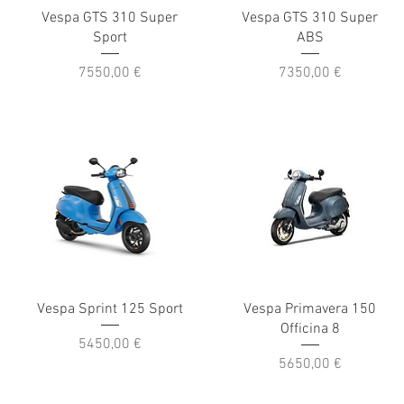
Vespa GTS 310 Super
Vespa GTS 310 Super
Sport
ABS
Prezzo
Prezzo
7550,00 €
7350,00 €
Vespa Sprint 125 Sport
Vespa Primavera 150
Officina 8
Prezzo
5450,00 €
Prezzo
5650,00 €