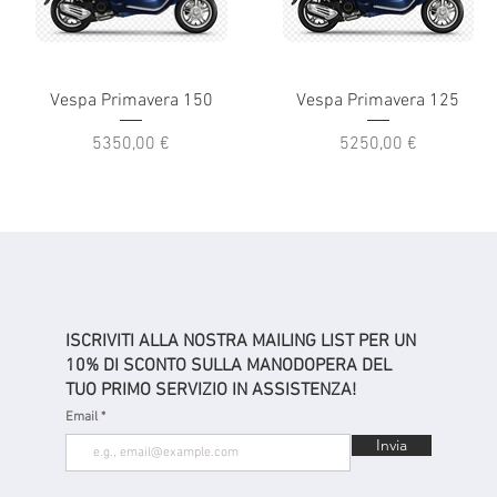
Vespa Primavera 150
Vespa Primavera 125
Prezzo
Prezzo
5350,00 €
5250,00 €
ISCRIVITI ALLA NOSTRA MAILING LIST PER UN
10% DI SCONTO SULLA MANODOPERA DEL
TUO PRIMO SERVIZIO IN ASSISTENZA!
Email
Invia