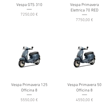
Vespa GTS 310
Vespa Primavera
Elettrica 70 RED
Prezzo
7250,00 €
Prezzo
7750,00 €
Vespa Primavera 125
Vespa Primavera 50
Officina 8
Officina 8
Prezzo
Prezzo
5550,00 €
4550,00 €