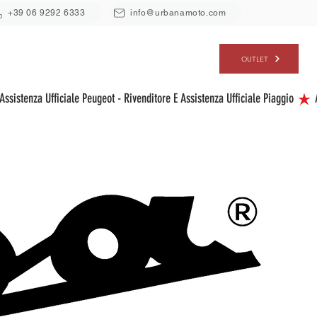
+39 06 9292 6333
info@urbanamoto.com
ERVIZI
CHI SIAMO
CONTATTI
OUTLET