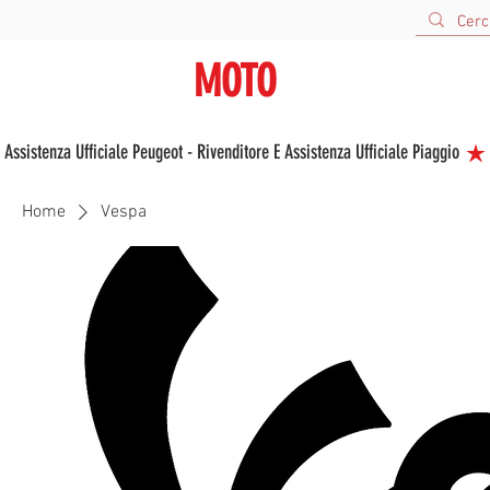
URBANA
MOTO
V
VENDITA E ASSISTENZA NUOVO E USATO
 Assistenza Ufficiale Peugeot - Rivenditore E Assistenza Ufficiale Piaggio 
Home
Vespa